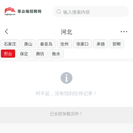
河北
石家庄
唐山
秦皇岛
沧州
张家口
承德
邯郸
邢台
保定
廊坊
衡水
对不起，没有找到任何记录！
已全部加载完毕！